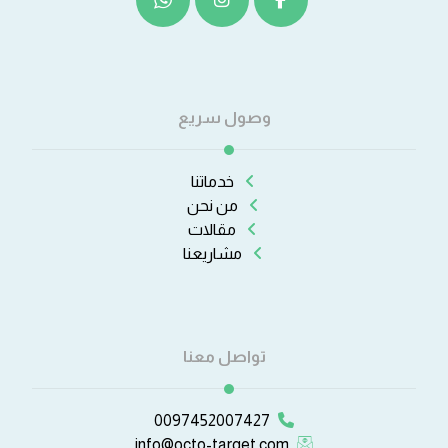
وصول سريع
خدماتنا
من نحن
مقالات
مشاريعنا
تواصل معنا
0097452007427
info@octo-target.com