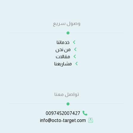
وصول سريع
خدماتنا
من نحن
مقالات
مشاريعنا
تواصل معنا
0097452007427
info@octo-target.com