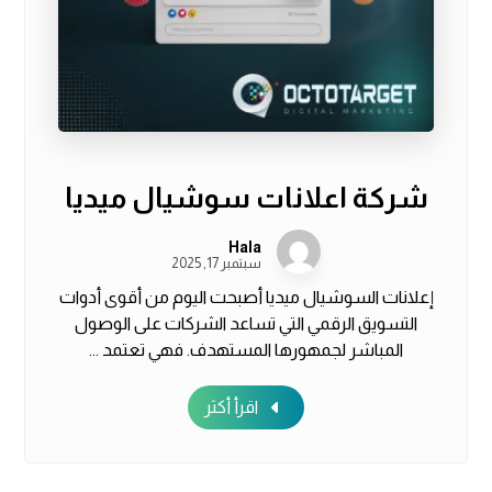
شركة اعلانات سوشيال ميديا
Hala
سبتمبر 17, 2025
إعلانات السوشيال ميديا أصبحت اليوم من أقوى أدوات
التسويق الرقمي التي تساعد الشركات على الوصول
المباشر لجمهورها المستهدف. فهي تعتمد ...
اقرأ أكثر