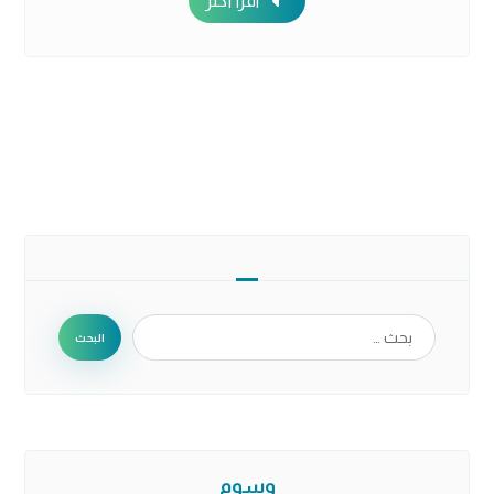
اقرأ أكثر
البحث
وسوم