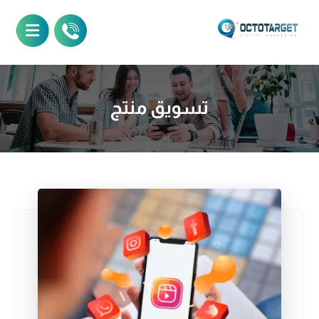
تسويق منتج