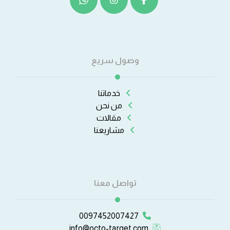
وصول سريع
خدماتنا
من نحن
مقالات
مشاريعنا
تواصل معنا
0097452007427
info@octo-target.com