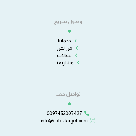
وصول سريع
خدماتنا
من نحن
مقالات
مشاريعنا
تواصل معنا
0097452007427
info@octo-target.com