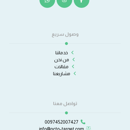
وصول سريع
خدماتنا
من نحن
مقالات
مشاريعنا
تواصل معنا
0097452007427
info@octo-target.com